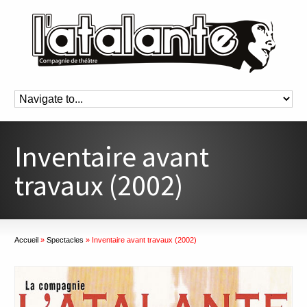
Inventaire avant
travaux (2002)
Accueil
»
Spectacles
»
Inventaire avant travaux (2002)