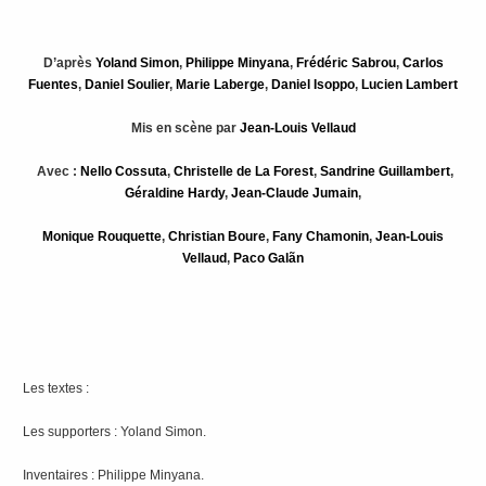
D’après
Yoland Simon
,
Philippe Minyana
,
Frédéric Sabrou
,
Carlos
Fuentes
,
Daniel Soulier
,
Marie Laberge
,
Daniel Isoppo
,
Lucien Lambert
Mis en scène par
Jean-Louis Vellaud
Avec :
Nello Cossuta
,
Christelle de La Forest
,
Sandrine Guillambert
,
Géraldine Hardy
,
Jean-Claude Jumain
,
Monique Rouquette
,
Christian Boure
,
Fany Chamonin
,
Jean-Louis
Vellaud
,
Paco Galãn
Les textes :
Les supporters : Yoland Simon.
Inventaires : Philippe Minyana.