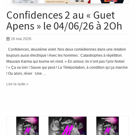
Confidences 2 au « Guet
Apens » le 04/06/26 à 2Oh
26 mai 2026
Confidences, deuxième volet. Nos deux comédiennes dans une relation
toujours aussi électrique ! Avec les hommes : Catastrophes à répétition.
Mauvais Karma qui tourne en rond. « En amour, ils n’ont pas l’prix Nobel
! » Ça va loin ! Sauve qui peut ! La Téléportation, à condition qu’ça marche
! Ou alors, rêver : Une …
Lire la suite »