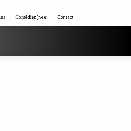
les
Comédien(ne)s
Contact