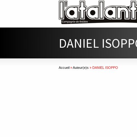
DANIEL ISOPP
Accueil
»
Auteur(e)s
»
DANIEL ISOPPO