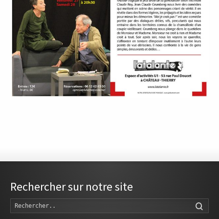
Rechercher sur notre site
Rech