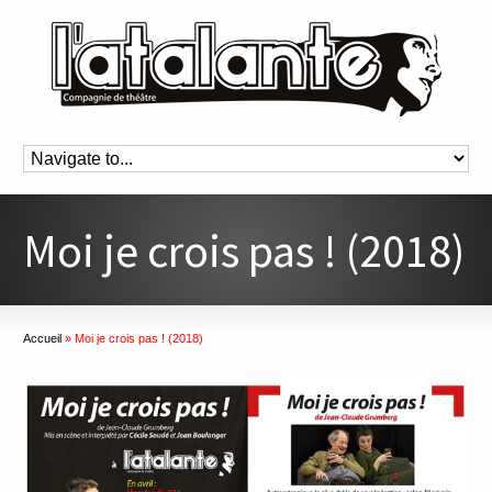
Moi je crois pas ! (2018)
Accueil
»
Moi je crois pas ! (2018)